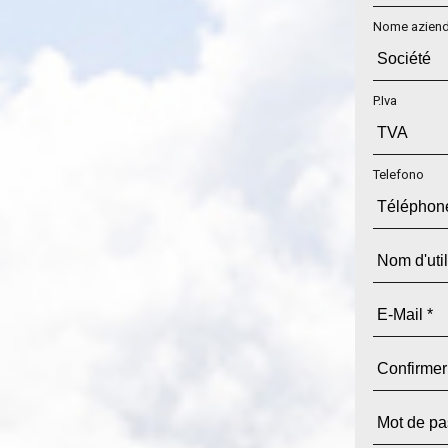
Nome azien
P.Iva
Telefono