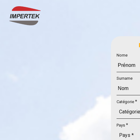
Nome
Surname
*
Catégorie
*
Pays