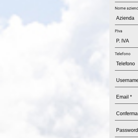
Nome azien
P.Iva
Telefono